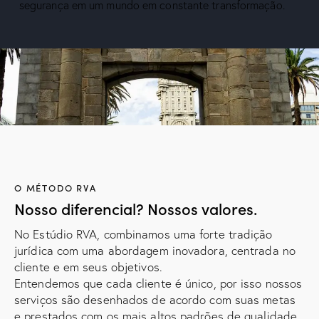
segurança em um mundo em constante transformação.
O MÉTODO RVA
Nosso diferencial? Nossos valores.
No Estúdio RVA, combinamos uma forte tradição
jurídica com uma abordagem inovadora, centrada no
cliente e em seus objetivos.
Entendemos que cada cliente é único, por isso nossos
serviços são desenhados de acordo com suas metas
e prestados com os mais altos padrões de qualidade,