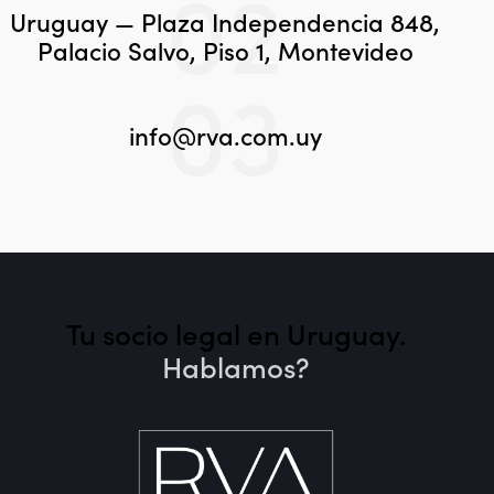
02
Uruguay — Plaza Independencia 848,
Palacio Salvo, Piso 1, Montevideo
03
info@rva.com.uy
Tu socio legal en Uruguay. ​
Hablamos?