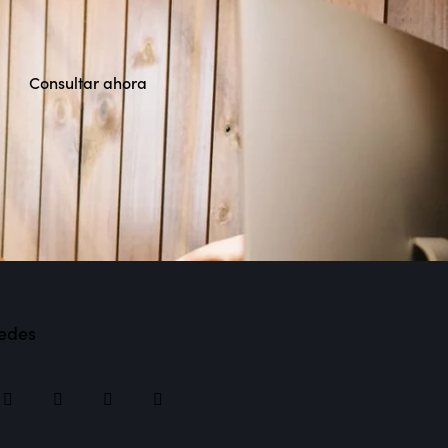
Consultar ahora
edes