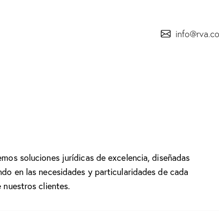
info@rva.c
mos soluciones jurídicas de excelencia, diseñadas
do en las necesidades y particularidades de cada
 nuestros clientes.