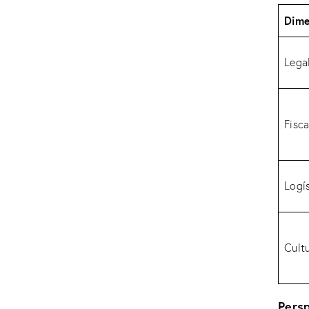
Dime
Lega
Fisca
Logís
Cultu
Persp