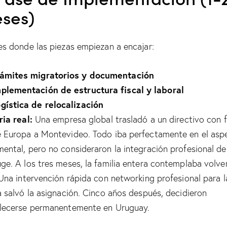
ses)
es donde las piezas empiezan a encajar:
rámites migratorios y documentación
plementación de estructura fiscal y laboral
gística de relocalización
ria real:
Una empresa global trasladó a un directivo con f
 Europa a Montevideo. Todo iba perfectamente en el asp
ental, pero no consideraron la integración profesional de
ge. A los tres meses, la familia entera contemplaba volve
 Una intervención rápida con networking profesional para l
a salvó la asignación. Cinco años después, decidieron
lecerse permanentemente en Uruguay.