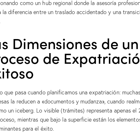
ionando como un hub regional donde la asesoría profesion
 la diferencia entre un traslado accidentado y una transic
.
as Dimensiones de un
roceso de Expatriaci
itoso
lo que pasa cuando planificamos una expatriación: mucha
sas la reducen a «documentos y mudanza», cuando realm
mo un iceberg. Lo visible (trámites) representa apenas el
roceso, mientras que bajo la superficie están los elemento
minantes para el éxito.