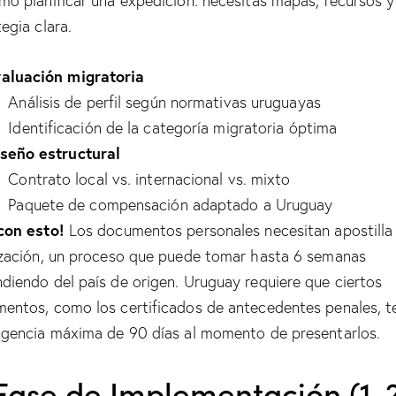
mo planificar una expedición: necesitas mapas, recursos y
egia clara.
aluación migratoria
Análisis de perfil según normativas uruguayas
Identificación de la categoría migratoria óptima
seño estructural
Contrato local vs. internacional vs. mixto
Paquete de compensación adaptado a Uruguay
con esto!
Los documentos personales necesitan apostilla
ización, un proceso que puede tomar hasta 6 semanas
diendo del país de origen. Uruguay requiere que ciertos
entos, como los certificados de antecedentes penales, 
igencia máxima de 90 días al momento de presentarlos.
 Fase de Implementación (1-