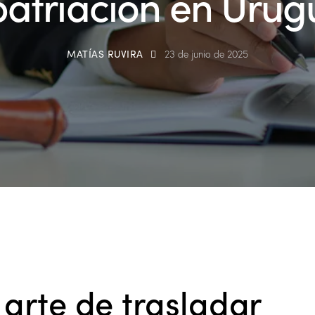
patriación en Urug
MATÍAS RUVIRA
23 de junio de 2025
 arte de trasladar