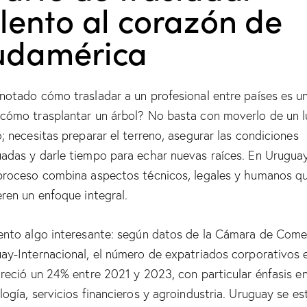
lento al corazón de
udamérica
notado cómo trasladar a un profesional entre países es u
cómo trasplantar un árbol? No basta con moverlo de un l
o; necesitas preparar el terreno, asegurar las condiciones
adas y darle tiempo para echar nuevas raíces. En Uruguay
proceso combina aspectos técnicos, legales y humanos q
eren un enfoque integral.
ento algo interesante: según datos de la Cámara de Come
ay-Internacional, el número de expatriados corporativos e
creció un 24% entre 2021 y 2023, con particular énfasis e
logía, servicios financieros y agroindustria. Uruguay se es