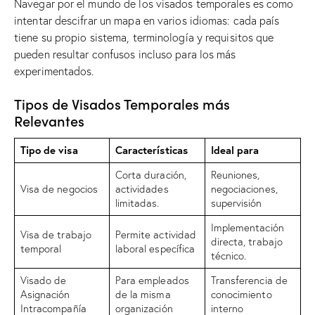
Navegar por el mundo de los visados ​​temporales es como
intentar descifrar un mapa en varios idiomas: cada país
tiene su propio sistema, terminología y requisitos que
pueden resultar confusos incluso para los más
experimentados.
Tipos de Visados ​​Temporales más
Relevantes
Tipo de visa
Características
Ideal para
Corta duración,
Reuniones,
Visa de negocios
actividades
negociaciones,
limitadas.
supervisión
Implementación
Visa de trabajo
Permite actividad
directa, trabajo
temporal
laboral específica
técnico.
Visado de
Para empleados
Transferencia de
Asignación
de la misma
conocimiento
Intracompañía
organización
interno