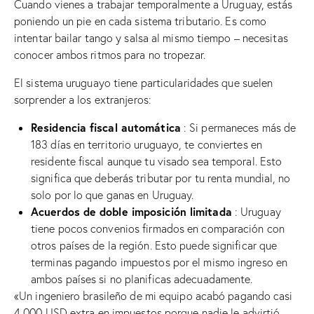
Cuando vienes a trabajar temporalmente a Uruguay, estás
poniendo un pie en cada sistema tributario. Es como
intentar bailar tango y salsa al mismo tiempo – necesitas
conocer ambos ritmos para no tropezar.
El sistema uruguayo tiene particularidades que suelen
sorprender a los extranjeros:
Residencia fiscal automática
: Si permaneces más de
183 días en territorio uruguayo, te conviertes en
residente fiscal aunque tu visado sea temporal. Esto
significa que deberás tributar por tu renta mundial, no
solo por lo que ganas en Uruguay.
Acuerdos de doble imposición limitada
: Uruguay
tiene pocos convenios firmados en comparación con
otros países de la región. Esto puede significar que
terminas pagando impuestos por el mismo ingreso en
ambos países si no planificas adecuadamente.
«Un ingeniero brasileño de mi equipo acabó pagando casi
4,000 USD extra en impuestos porque nadie le advirtió