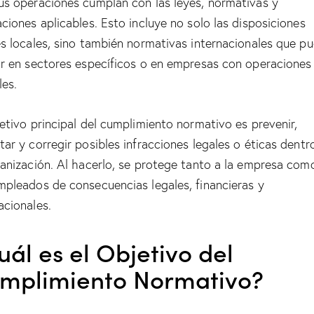
us operaciones cumplan con las leyes, normativas y
aciones aplicables. Esto incluye no solo las disposiciones
es locales, sino también normativas internacionales que p
ar en sectores específicos o en empresas con operaciones
les.
jetivo principal del cumplimiento normativo es prevenir,
tar y corregir posibles infracciones legales o éticas dentr
ganización. Al hacerlo, se protege tanto a la empresa com
mpleados de consecuencias legales, financieras y
acionales.
uál es el Objetivo del
mplimiento Normativo?