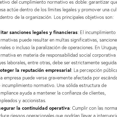
jetivo del cumplimiento normativo es doble: garantizar que
sa actúe dentro de los límites legales y promover una cul
 dentro de la organización. Los principales objetivos son:
itar sanciones legales y financieras
: El incumplimiento
rmativas puede resultar en multas significativas, sancion
nales o incluso la paralización de operaciones. En Uruguay
rmativa en materia de responsabilidad social corporativa
yes laborales, entre otras, debe ser estrictamente seguida
oteger la reputación empresarial
: La percepción públic
a empresa puede verse gravemente afectada por escánda
 incumplimiento normativo. Una sólida estructura de
mpliance ayuda a mantener la confianza de clientes,
pleados y accionistas.
egurar la continuidad operativa
: Cumplir con las norma
duce riesgos operacionales que podrían llevar a interrupc