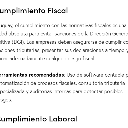
Cumplimiento Fiscal
uguay, el cumplimiento con las normativas fiscales es una
idad absoluta para evitar sanciones de la Dirección Genera
itiva (DGI). Las empresas deben asegurarse de cumplir c
aciones tributarias, presentar sus declaraciones a tiempo 
onar adecuadamente cualquier riesgo fiscal.
erramientas recomendadas
: Uso de software contable p
tomatización de procesos fiscales, consultoría tributaria
pecializada y auditorías internas para detectar posibles
esgos.
Cumplimiento Laboral