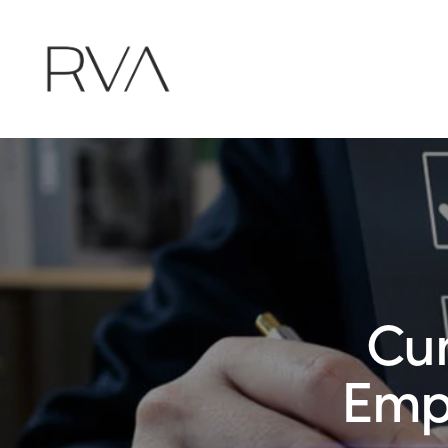
Cu
Empr