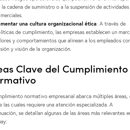
 la cadena de suministro o a la suspensión de actividades
merciales.
mentar una cultura organizacional ética
: A través de
líticas de cumplimiento, las empresas establecen un mar
lores y comportamientos que alinean a los empleados con
sión y visión de la organización.
eas Clave del Cumplimiento
rmativo
mplimiento normativo empresarial abarca múltiples áreas,
e las cuales requiere una atención especializada. A
nuación, se detallan algunas de las áreas más relevantes e
ay: