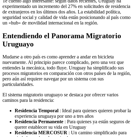
Te cuento algo interesante: según datos recientes, Uruguay ha
experimentado un incremento del 27% en solicitudes de residencia
de extranjeros en los últimos dos años. La estabilidad política,
seguridad social y calidad de vida están posicionando al país como
un «hub» de movilidad internacional en la región.
Entendiendo el Panorama Migratorio
Uruguayo
Mudarse a otro país es como aprender a andar en bicicleta
nuevamente. Al principio parece complicado, pero una vez que
entiendes la mecánica, todo fluye. Uruguay ha simplificado sus
procesos migratorios en comparación con otros países de la región,
pero aún así requiere navegar por un sistema con sus
particularidades.
El sistema migratorio uruguayo se destaca por ofrecer varios
caminos para la residencia:
Residencia Temporal
: Ideal para quienes quieren probar la
experiencia uruguaya por uno a tres años
Residencia Permanente
: Para quienes ya están seguros de
querer establecer su vida en Uruguay
Residencia MERCOSUR
: Un camino simplificado para