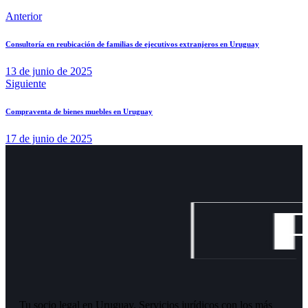
Anterior
Consultoría en reubicación de familias de ejecutivos extranjeros en Uruguay
13 de junio de 2025
Siguiente
Compraventa de bienes muebles en Uruguay
17 de junio de 2025
Tu socio legal en Uruguay. Servicios jurídicos con los más