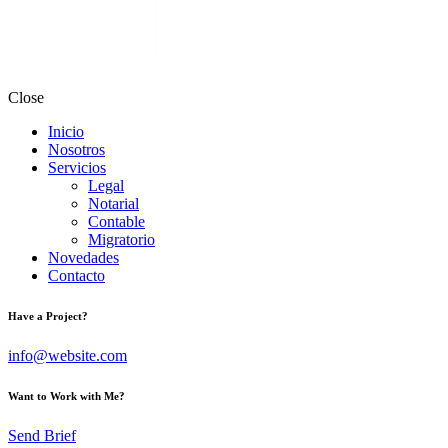
Close
Inicio
Nosotros
Servicios
Legal
Notarial
Contable
Migratorio
Novedades
Contacto
Have a Project?
info@website.com
Want to Work with Me?
Send Brief