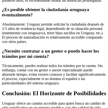
primeros años, es recomendable limitar las ausencias prolongadas.
¿Es posible obtener la ciudadanía uruguaya
eventualmente?
Absolutamente. Uruguay permite solicitar la ciudadanía después de
3-5 años de residencia legal, dependiendo de su situación personal
(matrimonio con uruguayo/a, tener hijos nacidos en Uruguay, etc.).
El proceso de naturalización es relativamente accesible comparado
con otros países.
¿Necesito contratar a un gestor o puedo hacer los
trámites por mi cuenta?
Técnicamente, puedes realizar todos los trámites por tu cuenta. Sin
embargo, contar con un gestor o asesor especializado puede
ahorrarle tiempo, evitar errores costosos y facilitar significativamente
el proceso, especialmente si no domina el español o las
particularidades del sistema uruguayo.
Conclusión: El Horizonte de Posibilidades
Uruguay ofrece un camino accesible para quien busca un cambio de
vida significativo en un entorno estable y con alta calidad de vida.