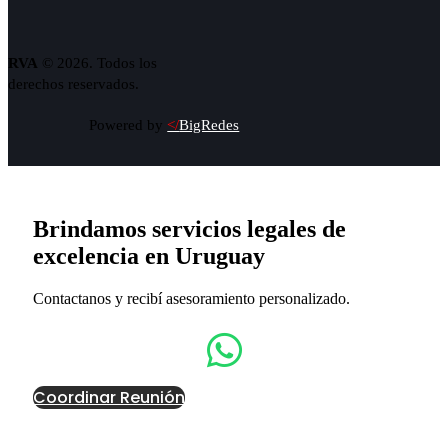
RVA
© 2026. Todos los
derechos reservados.
Powered by
</
BigRedes
Brindamos servicios legales de
excelencia en Uruguay
Contactanos y recibí asesoramiento personalizado.
Coordinar Reunión