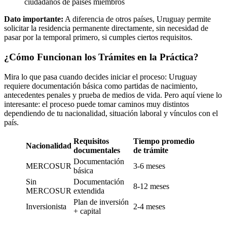
ciudadanos de países miembros
Dato importante:
A diferencia de otros países, Uruguay permite
solicitar la residencia permanente directamente, sin necesidad de
pasar por la temporal primero, si cumples ciertos requisitos.
¿Cómo Funcionan los Trámites en la Práctica?
Mira lo que pasa cuando decides iniciar el proceso: Uruguay
requiere documentación básica como partidas de nacimiento,
antecedentes penales y prueba de medios de vida. Pero aquí viene lo
interesante: el proceso puede tomar caminos muy distintos
dependiendo de tu nacionalidad, situación laboral y vínculos con el
país.
Requisitos
Tiempo promedio
Nacionalidad
documentales
de trámite
Documentación
MERCOSUR
3-6 meses
básica
Sin
Documentación
8-12 meses
MERCOSUR
extendida
Plan de inversión
Inversionista
2-4 meses
+ capital