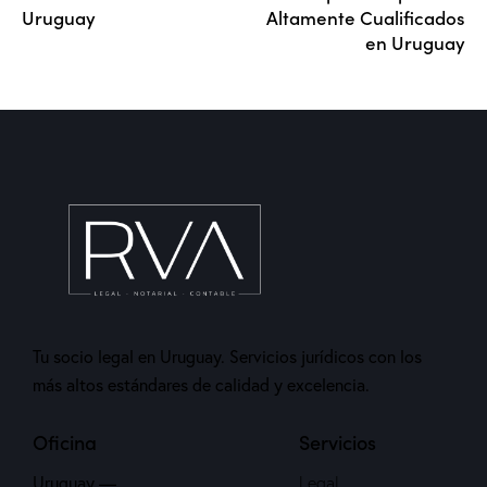
Uruguay
Altamente Cualificados
en Uruguay
Tu socio legal en Uruguay. Servicios jurídicos con los
más altos estándares de calidad y excelencia.
Oficina
Servicios
Uruguay —
Legal