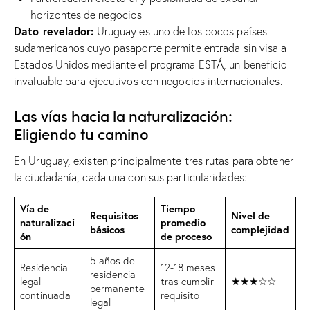
horizontes de negocios
Dato revelador:
Uruguay es uno de los pocos países
sudamericanos cuyo pasaporte permite entrada sin visa a
Estados Unidos mediante el programa ESTÁ, un beneficio
invaluable para ejecutivos con negocios internacionales.
Las vías hacia la naturalización:
Eligiendo tu camino
En Uruguay, existen principalmente tres rutas para obtener
la ciudadanía, cada una con sus particularidades:
Vía de
Tiempo
Requisitos
Nivel de
naturalizaci
promedio
básicos
complejidad
ón
de proceso
5 años de
Residencia
12-18 meses
residencia
legal
tras cumplir
★★★☆☆
permanente
continuada
requisito
legal