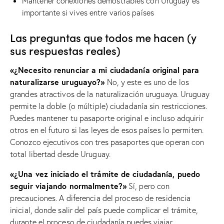
Mantener conexiones demostrables con Uruguay es
importante si vives entre varios países
Las preguntas que todos me hacen (y
sus respuestas reales)
«¿Necesito renunciar a mi ciudadanía original para
naturalizarse uruguayo?»
No, y este es uno de los
grandes atractivos de la naturalización uruguaya. Uruguay
permite la doble (o múltiple) ciudadanía sin restricciones.
Puedes mantener tu pasaporte original e incluso adquirir
otros en el futuro si las leyes de esos países lo permiten.
Conozco ejecutivos con tres pasaportes que operan con
total libertad desde Uruguay.
«¿Una vez iniciado el trámite de ciudadanía, puedo
seguir viajando normalmente?»
Sí, pero con
precauciones. A diferencia del proceso de residencia
inicial, donde salir del país puede complicar el trámite,
durante el proceso de ciudadanía puedes viajar