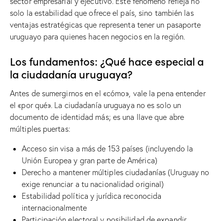
sector empresarial y ejecutivo. Este fenómeno refleja no
solo la estabilidad que ofrece el país, sino también las
ventajas estratégicas que representa tener un pasaporte
uruguayo para quienes hacen negocios en la región.
Los fundamentos: ¿Qué hace especial a
la ciudadanía uruguaya?
Antes de sumergirnos en el «cómo», vale la pena entender
el «por qué». La ciudadanía uruguaya no es solo un
documento de identidad más; es una llave que abre
múltiples puertas:
Acceso sin visa a más de 153 países (incluyendo la
Unión Europea y gran parte de América)
Derecho a mantener múltiples ciudadanías (Uruguay no
exige renunciar a tu nacionalidad original)
Estabilidad política y jurídica reconocida
internacionalmente
Participación electoral y posibilidad de expandir