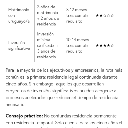
3 años de
Matrimonio
8-12 meses
matrimonio
con
tras cumplir
★★☆☆☆
+ 2 años de
uruguayo/a
requisito
residencia
Inversión
mínima
10-14 meses
Inversión
calificada +
tras cumplir
★★★★☆
significativa
3 años de
requisito
residencia
Para la mayoría de los ejecutivos y empresarios, la ruta más
común es la primera: residencia legal continuada durante
cinco años. Sin embargo, aquellos que desarrollan
proyectos de inversión significativos pueden acogerse a
procesos acelerados que reducen el tiempo de residencia
necesario.
Consejo práctico:
No confundas residencia permanente
con residencia temporal. Solo cuenta para los cinco años el