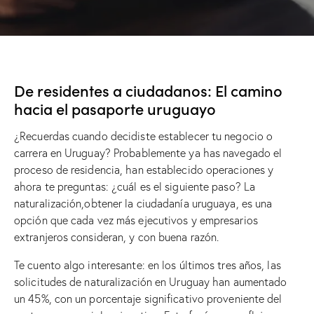
De residentes a ciudadanos: El camino
hacia el pasaporte uruguayo
¿Recuerdas cuando decidiste establecer tu negocio o
carrera en Uruguay? Probablemente ya has navegado el
proceso de residencia, han establecido operaciones y
ahora te preguntas: ¿cuál es el siguiente paso? La
naturalización,obtener la ciudadanía uruguaya, es una
opción que cada vez más ejecutivos y empresarios
extranjeros consideran, y con buena razón.
Te cuento algo interesante: en los últimos tres años, las
solicitudes de naturalización en Uruguay han aumentado
un 45%, con un porcentaje significativo proveniente del