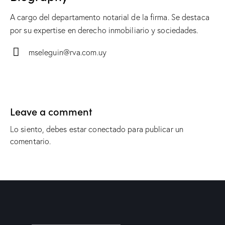
A cargo del departamento notarial de la firma. Se destaca
por su expertise en derecho inmobiliario y sociedades.
mseleguin@rva.com.uy
E-
m
ail:
Leave a comment
Lo siento, debes estar
conectado
para publicar un
comentario.