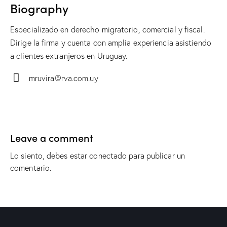
Biography
Especializado en derecho migratorio, comercial y fiscal.
Dirige la firma y cuenta con amplia experiencia asistiendo
a clientes extranjeros en Uruguay.
mruvira@rva.com.uy
E-
m
ail:
Leave a comment
Lo siento, debes estar
conectado
para publicar un
comentario.