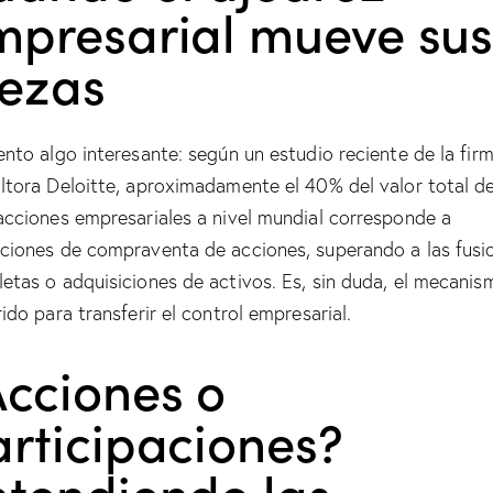
mpresarial mueve su
iezas
ento algo interesante: según un estudio reciente de la fir
ltora Deloitte, aproximadamente el 40% del valor total de
acciones empresariales a nivel mundial corresponde a
ciones de compraventa de acciones, superando a las fusi
etas o adquisiciones de activos. Es, sin duda, el mecanis
ido para transferir el control empresarial.
Acciones o
rticipaciones?
ntendiendo las