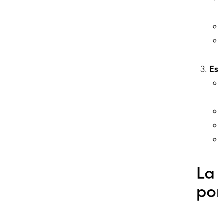
Es
La
po