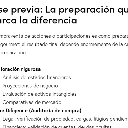
se previa: La preparación q
rca la diferencia
mpraventa de acciones o participaciones es como prepar
 gourmet: el resultado final depende enormemente de la c
 preparación.
loración rigurosa
Análisis de estados financieros
Proyecciones de negocio
Evaluación de activos intangibles
Comparativas de mercado
e Diligence (Auditoría de compra)
Legal: verificación de propiedad, cargas, litigios pendien
Financiera: validación de cuentas, deudas ocultas,