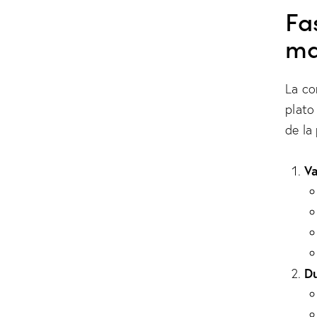
Fa
ma
La co
plato
de la
Va
Du