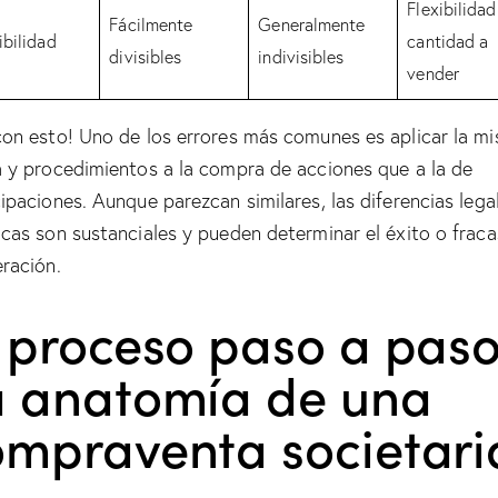
Flexibilidad
Fácilmente
Generalmente
ibilidad
cantidad a
divisibles
indivisibles
vender
con esto! Uno de los errores más comunes es aplicar la m
a y procedimientos a la compra de acciones que a la de
cipaciones. Aunque parezcan similares, las diferencias lega
icas son sustanciales y pueden determinar el éxito o frac
eración.
 proceso paso a paso
a anatomía de una
ompraventa societari