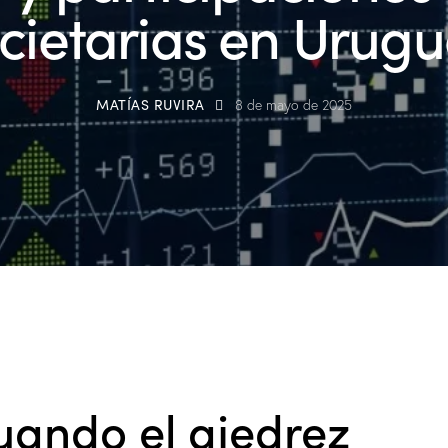
cietarias en Urug
MATÍAS RUVIRA
8 de mayo de 2025
uando el ajedrez