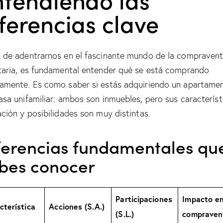
ferencias clave
 de adentrarnos en el fascinante mundo de la compraven
taria, es fundamental entender qué se está comprando
amente. Es como saber si estás adquiriendo un apartame
asa unifamiliar: ambos son inmuebles, pero sus característ
ación y posibilidades son muy distintas.
ferencias fundamentales qu
bes conocer
Participaciones
Impacto e
cterística
Acciones (S.A.)
(S.L.)
compraven