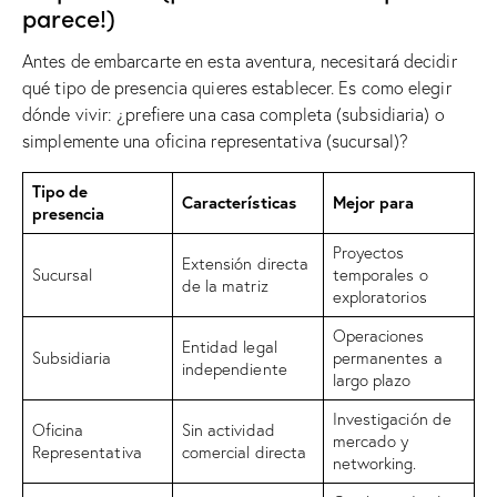
parece!)
Antes de embarcarte en esta aventura, necesitará decidir
qué tipo de presencia quieres establecer. Es como elegir
dónde vivir: ¿prefiere una casa completa (subsidiaria) o
simplemente una oficina representativa (sucursal)?
Tipo de
Características
Mejor para
presencia
Proyectos
Extensión directa
Sucursal
temporales o
de la matriz
exploratorios
Operaciones
Entidad legal
Subsidiaria
permanentes a
independiente
largo plazo
Investigación de
Oficina
Sin actividad
mercado y
Representativa
comercial directa
networking.