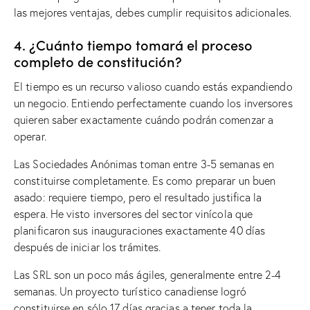
las mejores ventajas, debes cumplir requisitos adicionales.
4. ¿Cuánto tiempo tomará el proceso
completo de constitución?
El tiempo es un recurso valioso cuando estás expandiendo
un negocio. Entiendo perfectamente cuando los inversores
quieren saber exactamente cuándo podrán comenzar a
operar.
Las Sociedades Anónimas toman entre 3-5 semanas en
constituirse completamente. Es como preparar un buen
asado: requiere tiempo, pero el resultado justifica la
espera. He visto inversores del sector vinícola que
planificaron sus inauguraciones exactamente 40 días
después de iniciar los trámites.
Las SRL son un poco más ágiles, generalmente entre 2-4
semanas. Un proyecto turístico canadiense logró
constituirse en sólo 17 días gracias a tener toda la