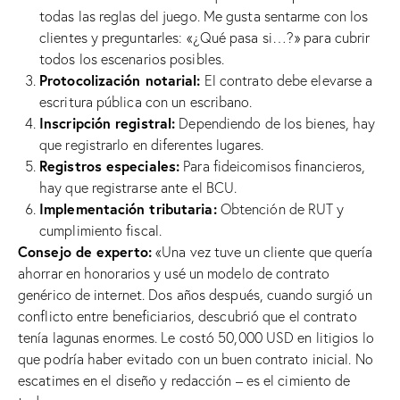
todas las reglas del juego. Me gusta sentarme con los
clientes y preguntarles: «¿Qué pasa si…?» para cubrir
todos los escenarios posibles.
Protocolización notarial:
El contrato debe elevarse a
escritura pública con un escribano.
Inscripción registral:
Dependiendo de los bienes, hay
que registrarlo en diferentes lugares.
Registros especiales:
Para fideicomisos financieros,
hay que registrarse ante el BCU.
Implementación tributaria:
Obtención de RUT y
cumplimiento fiscal.
Consejo de experto:
«Una vez tuve un cliente que quería
ahorrar en honorarios y usé un modelo de contrato
genérico de internet. Dos años después, cuando surgió un
conflicto entre beneficiarios, descubrió que el contrato
tenía lagunas enormes. Le costó 50,000 USD en litigios lo
que podría haber evitado con un buen contrato inicial. No
escatimes en el diseño y redacción – es el cimiento de