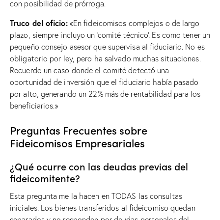
con posibilidad de prórroga.
Truco del oficio:
«En fideicomisos complejos o de largo
plazo, siempre incluyo un ‘comité técnico’. Es como tener un
pequeño consejo asesor que supervisa al fiduciario. No es
obligatorio por ley, pero ha salvado muchas situaciones.
Recuerdo un caso donde el comité detectó una
oportunidad de inversión que el fiduciario había pasado
por alto, generando un 22% más de rentabilidad para los
beneficiarios.»
Preguntas Frecuentes sobre
Fideicomisos Empresariales
¿Qué ocurre con las deudas previas del
fideicomitente?
Esta pregunta me la hacen en TODAS las consultas
iniciales. Los bienes transferidos al fideicomiso quedan
separados y no responden por deudas personales del