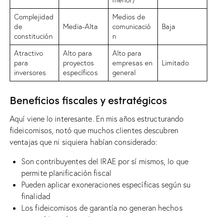
Complejidad
Medios de
de
Media-Alta
comunicació
Baja
constitución
n
Atractivo
Alto para
Alto para
para
proyectos
empresas en
Limitado
inversores
específicos
general
Beneficios fiscales y estratégicos
Aquí viene lo interesante. En mis años estructurando
fideicomisos, notó que muchos clientes descubren
ventajas que ni siquiera habían considerado:
Son contribuyentes del IRAE por sí mismos, lo que
permite planificación fiscal
Pueden aplicar exoneraciones específicas según su
finalidad
Los fideicomisos de garantía no generan hechos