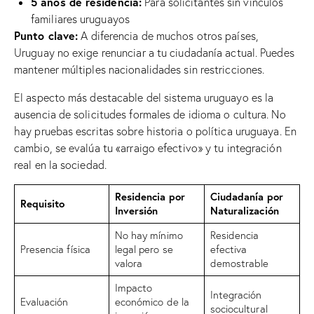
5 años de residencia:
Para solicitantes sin vínculos
familiares uruguayos
Punto clave:
A diferencia de muchos otros países,
Uruguay no exige renunciar a tu ciudadanía actual. Puedes
mantener múltiples nacionalidades sin restricciones.
El aspecto más destacable del sistema uruguayo es la
ausencia de solicitudes formales de idioma o cultura. No
hay pruebas escritas sobre historia o política uruguaya. En
cambio, se evalúa tu «arraigo efectivo» y tu integración
real en la sociedad.
Residencia por
Ciudadanía por
Requisito
Inversión
Naturalización
No hay mínimo
Residencia
Presencia física
legal pero se
efectiva
valora
demostrable
Impacto
Integración
Evaluación
económico de la
sociocultural