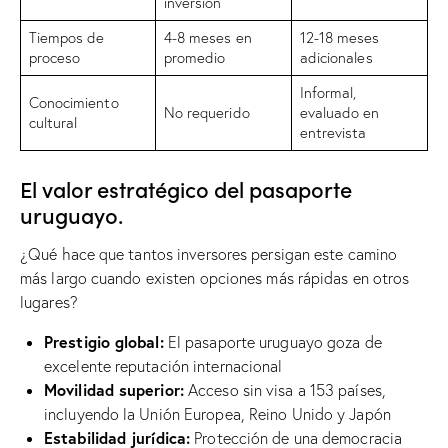
inversión
Tiempos de
4-8 meses en
12-18 meses
proceso
promedio
adicionales
Informal,
Conocimiento
No requerido
evaluado en
cultural
entrevista
El valor estratégico del pasaporte
uruguayo.
¿Qué hace que tantos inversores persigan este camino
más largo cuando existen opciones más rápidas en otros
lugares?
Prestigio global:
El pasaporte uruguayo goza de
excelente reputación internacional
Movilidad superior:
Acceso sin visa a 153 países,
incluyendo la Unión Europea, Reino Unido y Japón
Estabilidad jurídica:
Protección de una democracia