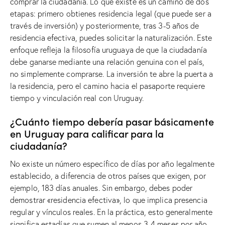
comprar la ciudadanía. Lo que existe es un camino de dos
etapas: primero obtienes residencia legal (que puede ser a
través de inversión) y posteriormente, tras 3-5 años de
residencia efectiva, puedes solicitar la naturalización. Este
enfoque refleja la filosofía uruguaya de que la ciudadanía
debe ganarse mediante una relación genuina con el país,
no simplemente comprarse. La inversión te abre la puerta a
la residencia, pero el camino hacia el pasaporte requiere
tiempo y vinculación real con Uruguay.
¿Cuánto tiempo debería pasar básicamente
en Uruguay para calificar para la
ciudadanía?
No existe un número específico de días por año legalmente
establecido, a diferencia de otros países que exigen, por
ejemplo, 183 días anuales. Sin embargo, debes poder
demostrar «residencia efectiva», lo que implica presencia
regular y vínculos reales. En la práctica, esto generalmente
significa estadías que sumen al menos 3-4 meses por año,