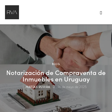
BLOG
Notarización de Compraventa de
Inmuebles en Uruguay
MATÍAS RUVIRA
16 de mayo de 2025