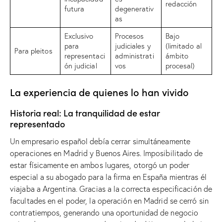
redacción
futura
degenerativ
as
Exclusivo
Procesos
Bajo
para
judiciales y
(limitado al
Para pleitos
representaci
administrati
ámbito
ón judicial
vos
procesal)
La experiencia de quienes lo han vivido
Historia real: La tranquilidad de estar
representado
Un empresario español debía cerrar simultáneamente
operaciones en Madrid y Buenos Aires. Imposibilitado de
estar físicamente en ambos lugares, otorgó un poder
especial a su abogado para la firma en España mientras él
viajaba a Argentina. Gracias a la correcta especificación de
facultades en el poder, la operación en Madrid se cerró sin
contratiempos, generando una oportunidad de negocio