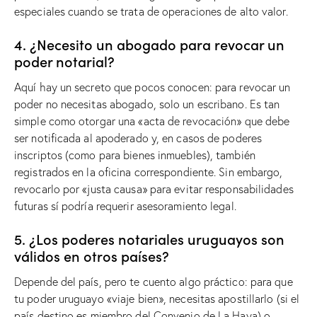
especiales cuando se trata de operaciones de alto valor.
4. ¿Necesito un abogado para revocar un
poder notarial?
Aquí hay un secreto que pocos conocen: para revocar un
poder no necesitas abogado, solo un escribano. Es tan
simple como otorgar una «acta de revocación» que debe
ser notificada al apoderado y, en casos de poderes
inscriptos (como para bienes inmuebles), también
registrados en la oficina correspondiente. Sin embargo,
revocarlo por «justa causa» para evitar responsabilidades
futuras sí podría requerir asesoramiento legal.
5. ¿Los poderes notariales uruguayos son
válidos en otros países?
Depende del país, pero te cuento algo práctico: para que
tu poder uruguayo «viaje bien», necesitas apostillarlo (si el
país destino es miembro del Convenio de La Haya) o