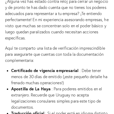
¿Alguna vez has estado contra reloj para cerrar un negocio
y de pronto te has dado cuenta que no tienes los poderes
adecuados para representar a tu empresa? ¡Te entiendo
perfectamente! En mi experiencia asesorando empresas, he
visto que muchas se concentran solo en el poder básico y
luego quedan paralizados cuando necesitan acciones
específicas.
Aquí te comparto una lista de verificación imprescindible
para asegurarte que cuentas con toda la documentación
complementaria:
Certificado de vigencia empresarial
: Debe tener
menos de 30 días de emitido (¡este pequeño detalle ha
frenado muchas operaciones!)
Apostilla de La Haya
: Para poderes emitidos en el
extranjero. Recuerde que Uruguay no acepta
legalizaciones consulares simples para este tipo de
documentos.
Traducción oficial
: Si el poder está en idioma distinto