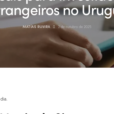
trangeiros no Urug
MATÍAS RUVIRA
2 de outubro de 2025
dia.