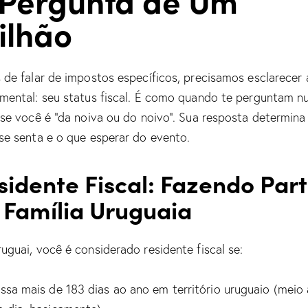
ilhão
 de falar de impostos específicos, precisamos esclarecer 
mental: seu status fiscal. É como quando te perguntam 
 se você é “da noiva ou do noivo”. Sua resposta determin
se senta e o que esperar do evento.
sidente Fiscal: Fazendo Par
 Família Uruguaia
uguai, você é considerado residente fiscal se:
ssa mais de 183 dias ao ano em território uruguaio (meio