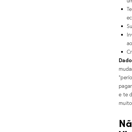
um
Te
e
Su
In
ao
Cr
Dado
mudar
“perí
pagam
e te 
muito
Nã