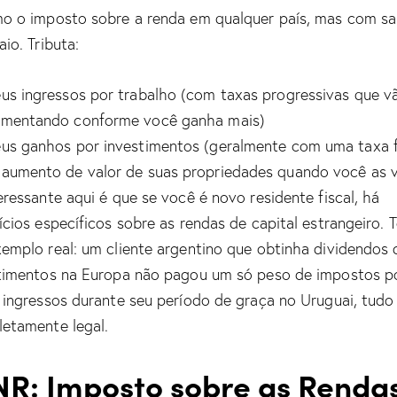
o o imposto sobre a renda em qualquer país, mas com s
io. Tributa:
us ingressos por trabalho (com taxas progressivas que v
mentando conforme você ganha mais)
us ganhos por investimentos (geralmente com uma taxa f
aumento de valor de suas propriedades quando você as 
eressante aqui é que se você é novo residente fiscal, há
ícios específicos sobre as rendas de capital estrangeiro. 
emplo real: um cliente argentino que obtinha dividendos 
timentos na Europa não pagou um só peso de impostos p
 ingressos durante seu período de graça no Uruguai, tudo
etamente legal.
NR: Imposto sobre as Renda