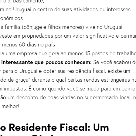
 dia, basicamente)
m no Uruguai o centro de suas atividades ou interesses
conômicos
a família (cônjuge e filhos menores) vive no Uruguai
veste em propriedades por um valor significativo e perm
 menos 60 dias no país
ia uma empresa que gera ao menos 15 postos de trabalh
 interessante que poucos conhecem:
Se você acabou d
 para o Uruguai e obter sua residência fiscal, existe um
odo de graça” durante o qual certas rendas estrangeiras n
 impostos. É como quando você se muda para um bairro
dão um desconto de boas-vindas no supermercado local, 
 melhor!
o Residente Fiscal: Um