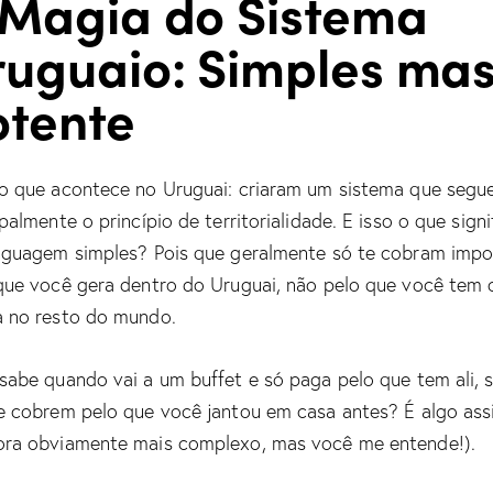
 Magia do Sistema
ruguaio: Simples ma
otente
o que acontece no Uruguai: criaram um sistema que segu
palmente o princípio de territorialidade. E isso o que signi
nguagem simples? Pois que geralmente só te cobram imp
que você gera dentro do Uruguai, não pelo que você tem 
 no resto do mundo.
sabe quando vai a um buffet e só paga pelo que tem ali, 
e cobrem pelo que você jantou em casa antes? É algo as
ra obviamente mais complexo, mas você me entende!).