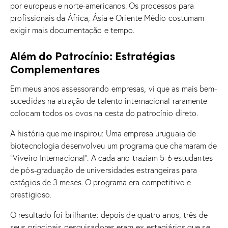
por europeus e norte-americanos. Os processos para
profissionais da África, Ásia e Oriente Médio costumam
exigir mais documentação e tempo.
Além do Patrocínio: Estratégias
Complementares
Em meus anos assessorando empresas, vi que as mais bem-
sucedidas na atração de talento internacional raramente
colocam todos os ovos na cesta do patrocínio direto.
A história que me inspirou: Uma empresa uruguaia de
biotecnologia desenvolveu um programa que chamaram de
“Viveiro Internacional”. A cada ano traziam 5-6 estudantes
de pós-graduação de universidades estrangeiras para
estágios de 3 meses. O programa era competitivo e
prestigioso.
O resultado foi brilhante: depois de quatro anos, três de
seus principais pesquisadores eram ex-estagiários que se