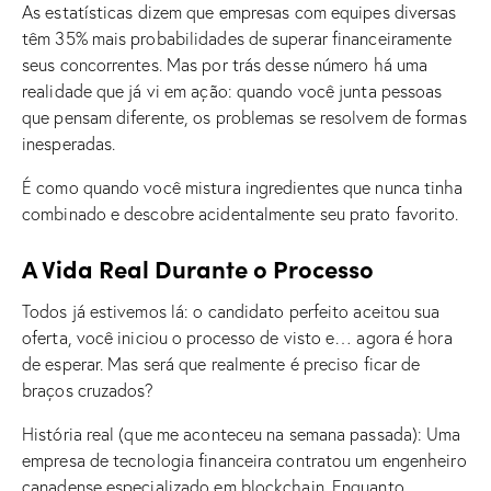
As estatísticas dizem que empresas com equipes diversas
têm 35% mais probabilidades de superar financeiramente
seus concorrentes. Mas por trás desse número há uma
realidade que já vi em ação: quando você junta pessoas
que pensam diferente, os problemas se resolvem de formas
inesperadas.
É como quando você mistura ingredientes que nunca tinha
combinado e descobre acidentalmente seu prato favorito.
A Vida Real Durante o Processo
Todos já estivemos lá: o candidato perfeito aceitou sua
oferta, você iniciou o processo de visto e… agora é hora
de esperar. Mas será que realmente é preciso ficar de
braços cruzados?
História real (que me aconteceu na semana passada): Uma
empresa de tecnologia financeira contratou um engenheiro
canadense especializado em blockchain. Enquanto