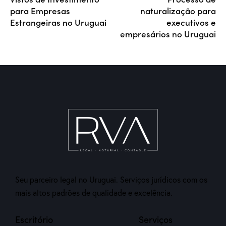
para Empresas
naturalização para
Estrangeiras no Uruguai
executivos e
empresários no Uruguai
Seu parceiro legal no Uruguai. Serviços jurídicos com os
mais altos padrões de qualidade e excelência.
Escritório
Serviços