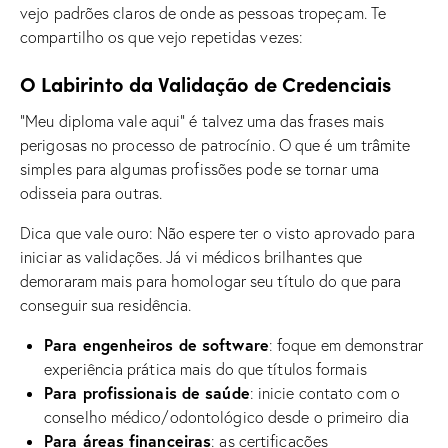
vejo padrões claros de onde as pessoas tropeçam. Te
compartilho os que vejo repetidas vezes:
O Labirinto da Validação de Credenciais
“Meu diploma vale aqui” é talvez uma das frases mais
perigosas no processo de patrocínio. O que é um trâmite
simples para algumas profissões pode se tornar uma
odisseia para outras.
Dica que vale ouro: Não espere ter o visto aprovado para
iniciar as validações. Já vi médicos brilhantes que
demoraram mais para homologar seu título do que para
conseguir sua residência.
Para engenheiros de software
: foque em demonstrar
experiência prática mais do que títulos formais
Para profissionais de saúde
: inicie contato com o
conselho médico/odontológico desde o primeiro dia
Para áreas financeiras
: as certificações