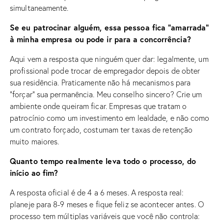
simultaneamente.
Se eu patrocinar alguém, essa pessoa fica “amarrada”
à minha empresa ou pode ir para a concorrência?
Aqui vem a resposta que ninguém quer dar: legalmente, um
profissional pode trocar de empregador depois de obter
sua residência. Praticamente não há mecanismos para
“forçar” sua permanência. Meu conselho sincero? Crie um
ambiente onde queiram ficar. Empresas que tratam o
patrocínio como um investimento em lealdade, e não como
um contrato forçado, costumam ter taxas de retenção
muito maiores.
Quanto tempo realmente leva todo o processo, do
início ao fim?
A resposta oficial é de 4 a 6 meses. A resposta real:
planeje para 8-9 meses e fique feliz se acontecer antes. O
processo tem múltiplas variáveis que você não controla: