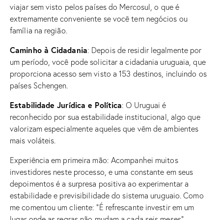
viajar sem visto pelos países do Mercosul, o que é
extremamente conveniente se você tem negócios ou
família na região.
Caminho à Cidadania
: Depois de residir legalmente por
um período, você pode solicitar a cidadania uruguaia, que
proporciona acesso sem visto a 153 destinos, incluindo os
países Schengen.
Estabilidade Jurídica e Política
: O Uruguai é
reconhecido por sua estabilidade institucional, algo que
valorizam especialmente aqueles que vêm de ambientes
mais voláteis.
Experiência em primeira mão: Acompanhei muitos
investidores neste processo, e uma constante em seus
depoimentos é a surpresa positiva ao experimentar a
estabilidade e previsibilidade do sistema uruguaio. Como
me comentou um cliente: “É refrescante investir em um
lugar onde as regras não mudam a cada seis meses”.