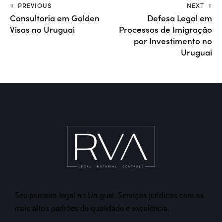
PREVIOUS
NEXT
Consultoria em Golden
Defesa Legal em
Visas no Uruguai
Processos de Imigração
por Investimento no
Uruguai
Seu parceiro legal no Uruguai. Serviços jurídicos com os
mais altos padrões de qualidade e excelência.