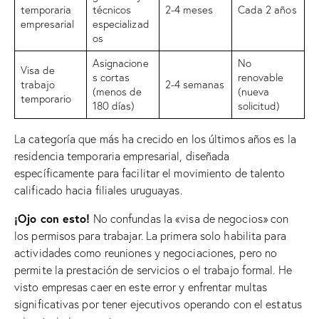
temporaria
técnicos
2-4 meses
Cada 2 años
empresarial
especializad
os
Asignacione
No
Visa de
s cortas
renovable
trabajo
2-4 semanas
(menos de
(nueva
temporario
180 días)
solicitud)
La categoría que más ha crecido en los últimos años es la
residencia temporaria empresarial, diseñada
específicamente para facilitar el movimiento de talento
calificado hacia filiales uruguayas.
¡Ojo con esto!
No confundas la «visa de negocios» con
los permisos para trabajar. La primera solo habilita para
actividades como reuniones y negociaciones, pero no
permite la prestación de servicios o el trabajo formal. He
visto empresas caer en este error y enfrentar multas
significativas por tener ejecutivos operando con el estatus