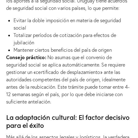
los aportes a la seguridad social. Uruguay tiene acuerdos
de seguridad social con varios países, lo que permite:
Evitar la doble imposición en materia de seguridad
social
Totalizar períodos de cotización para efectos de
jubilación
Mantener ciertos beneficios del país de origen
Consejo práctico:
No asumas que el convenio de
seguridad social se aplica automáticamente. Se requiere
gestionar un «certificado de desplazamiento» ante las
autoridades competentes del país de origen, idealmente
antes de la reubicación. Este trámite puede tomar entre 4-
12 semanas según el país, por lo que debe iniciarse con
suficiente antelación.
La adaptación cultural: El factor decisivo
para el éxito
Más allá de los aspectos legales y logísticos, la verdadera