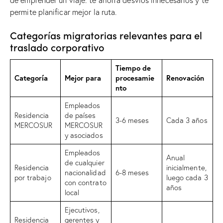
permite planificar mejor la ruta.
Categorías migratorias relevantes para el
traslado corporativo
Tiempo de
Categoría
Mejor para
procesamie
Renovación
nto
Empleados
Residencia
de países
3-6 meses
Cada 3 años
MERCOSUR
MERCOSUR
y asociados
Empleados
Anual
de cualquier
Residencia
inicialmente,
nacionalidad
6-8 meses
por trabajo
luego cada 3
con contrato
años
local
Ejecutivos,
Residencia
gerentes y