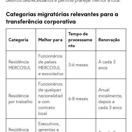
Categorias migratórias relevantes para a
transferência corporativa
Tempo de
Categoria
Melhor para
processame
Renovação
nto
Funcionários
Residência
de países
A cada 3
3-6 meses
MERCOSUL
MERCOSUL
anos
e associados
Funcionários
de qualquer
Anual
Residência
nacionalidad
inicialmente,
6-8 meses
por trabalho
e com
depois a
contrato
cada 3 anos
local
Executivos,
Residência
gerentes e