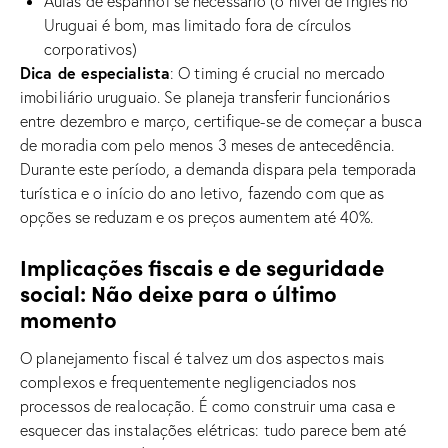
Aulas de espanhol se necessário (o nível de inglês no
Uruguai é bom, mas limitado fora de círculos
corporativos)
Dica de especialista
: O timing é crucial no mercado
imobiliário uruguaio. Se planeja transferir funcionários
entre dezembro e março, certifique-se de começar a busca
de moradia com pelo menos 3 meses de antecedência.
Durante este período, a demanda dispara pela temporada
turística e o início do ano letivo, fazendo com que as
opções se reduzam e os preços aumentem até 40%.
Implicações fiscais e de seguridade
social: Não deixe para o último
momento
O planejamento fiscal é talvez um dos aspectos mais
complexos e frequentemente negligenciados nos
processos de realocação. É como construir uma casa e
esquecer das instalações elétricas: tudo parece bem até