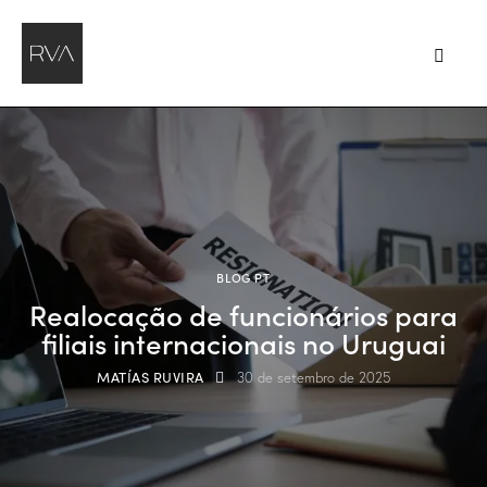
BLOG PT
Realocação de funcionários para
filiais internacionais no Uruguai
MATÍAS RUVIRA
30 de setembro de 2025