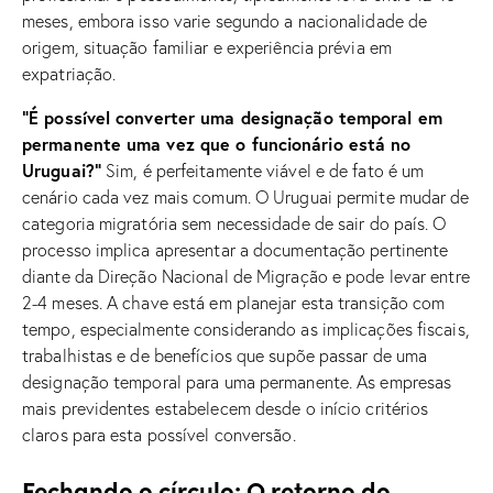
meses, embora isso varie segundo a nacionalidade de
origem, situação familiar e experiência prévia em
expatriação.
“É possível converter uma designação temporal em
permanente uma vez que o funcionário está no
Uruguai?”
Sim, é perfeitamente viável e de fato é um
cenário cada vez mais comum. O Uruguai permite mudar de
categoria migratória sem necessidade de sair do país. O
processo implica apresentar a documentação pertinente
diante da Direção Nacional de Migração e pode levar entre
2-4 meses. A chave está em planejar esta transição com
tempo, especialmente considerando as implicações fiscais,
trabalhistas e de benefícios que supõe passar de uma
designação temporal para uma permanente. As empresas
mais previdentes estabelecem desde o início critérios
claros para esta possível conversão.
Fechando o círculo: O retorno do