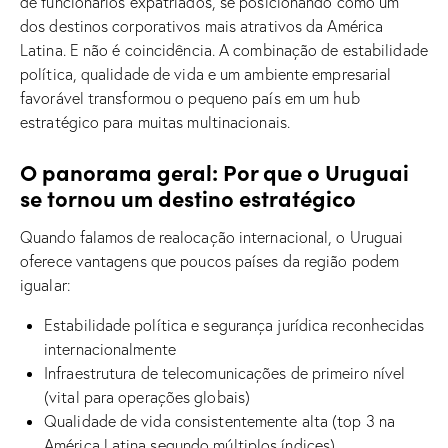
de funcionários expatriados, se posicionando como um
dos destinos corporativos mais atrativos da América
Latina. E não é coincidência. A combinação de estabilidade
política, qualidade de vida e um ambiente empresarial
favorável transformou o pequeno país em um hub
estratégico para muitas multinacionais.
O panorama geral: Por que o Uruguai
se tornou um destino estratégico
Quando falamos de realocação internacional, o Uruguai
oferece vantagens que poucos países da região podem
igualar:
Estabilidade política e segurança jurídica reconhecidas
internacionalmente
Infraestrutura de telecomunicações de primeiro nível
(vital para operações globais)
Qualidade de vida consistentemente alta (top 3 na
América Latina segundo múltiplos índices)