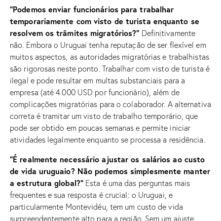
“Podemos enviar funcionários para trabalhar
temporariamente com visto de turista enquanto se
resolvem os trâmites migratórios?”
Definitivamente
não. Embora o Uruguai tenha reputação de ser flexível em
muitos aspectos, as autoridades migratórias e trabalhistas
são rigorosas neste ponto. Trabalhar com visto de turista é
ilegal e pode resultar em multas substanciais para a
empresa (até 4.000 USD por funcionário), além de
complicações migratórias para o colaborador. A alternativa
correta é tramitar um visto de trabalho temporário, que
pode ser obtido em poucas semanas e permite iniciar
atividades legalmente enquanto se processa a residência.
“É realmente necessário ajustar os salários ao custo
de vida uruguaio? Não podemos simplesmente manter
a estrutura global?”
Esta é uma das perguntas mais
frequentes e sua resposta é crucial: o Uruguai, e
particularmente Montevidéu, tem um custo de vida
surpreendentemente alto para a região. Sem um ajuste