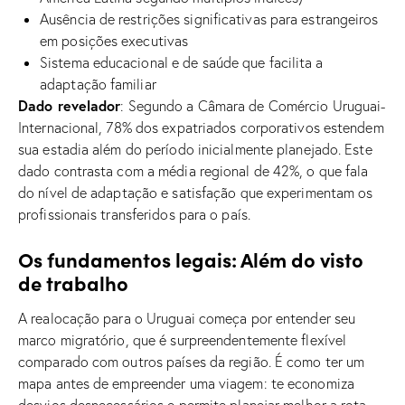
Ausência de restrições significativas para estrangeiros
em posições executivas
Sistema educacional e de saúde que facilita a
adaptação familiar
Dado revelador
: Segundo a Câmara de Comércio Uruguai-
Internacional, 78% dos expatriados corporativos estendem
sua estadia além do período inicialmente planejado. Este
dado contrasta com a média regional de 42%, o que fala
do nível de adaptação e satisfação que experimentam os
profissionais transferidos para o país.
Os fundamentos legais: Além do visto
de trabalho
A realocação para o Uruguai começa por entender seu
marco migratório, que é surpreendentemente flexível
comparado com outros países da região. É como ter um
mapa antes de empreender uma viagem: te economiza
desvios desnecessários e permite planejar melhor a rota.