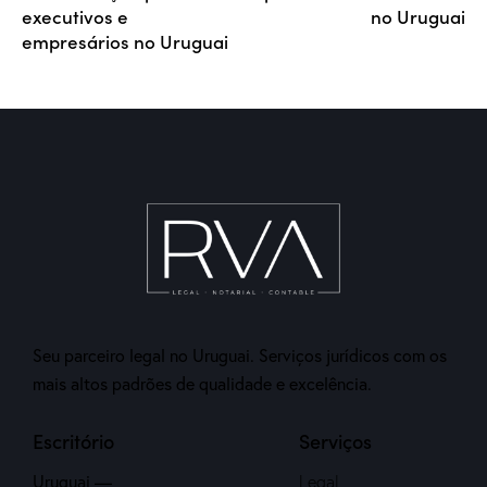
executivos e
no Uruguai
empresários no Uruguai
Seu parceiro legal no Uruguai. Serviços jurídicos com os
mais altos padrões de qualidade e excelência.
Escritório
Serviços
Uruguai —
Legal