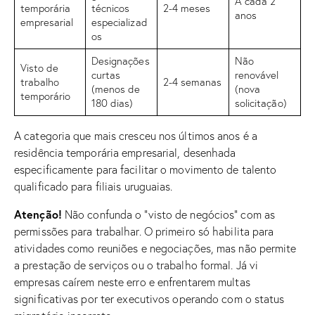
A cada 2
temporária
técnicos
2-4 meses
anos
empresarial
especializad
os
Designações
Não
Visto de
curtas
renovável
trabalho
2-4 semanas
(menos de
(nova
temporário
180 dias)
solicitação)
A categoria que mais cresceu nos últimos anos é a
residência temporária empresarial, desenhada
especificamente para facilitar o movimento de talento
qualificado para filiais uruguaias.
Atenção!
Não confunda o “visto de negócios” com as
permissões para trabalhar. O primeiro só habilita para
atividades como reuniões e negociações, mas não permite
a prestação de serviços ou o trabalho formal. Já vi
empresas caírem neste erro e enfrentarem multas
significativas por ter executivos operando com o status