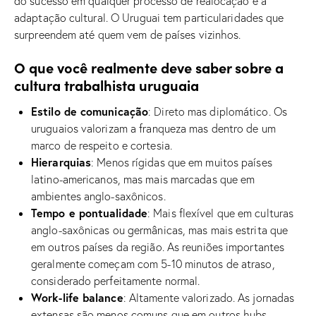
do sucesso em qualquer processo de realocação é a
adaptação cultural. O Uruguai tem particularidades que
surpreendem até quem vem de países vizinhos.
O que você realmente deve saber sobre a
cultura trabalhista uruguaia
Estilo de comunicação
: Direto mas diplomático. Os
uruguaios valorizam a franqueza mas dentro de um
marco de respeito e cortesia.
Hierarquias
: Menos rígidas que em muitos países
latino-americanos, mas mais marcadas que em
ambientes anglo-saxônicos.
Tempo e pontualidade
: Mais flexível que em culturas
anglo-saxônicas ou germânicas, mas mais estrita que
em outros países da região. As reuniões importantes
geralmente começam com 5-10 minutos de atraso,
considerado perfeitamente normal.
Work-life balance
: Altamente valorizado. As jornadas
extensas são menos comuns que em outros hubs