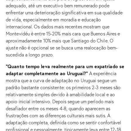
adequado, até um executivo bem remunerado pode
enfrentar uma deterioração significativa em sua qualidade
de vida, especialmente em moradia e educação
internacional. Os dados mais recentes mostram que
Montevidéu é entre 15-20% mais cara que Buenos Aires e
aproximadamente 10% mais que Santiago do Chile. O
ajuste não é opcional se se busca uma realocação bem-
sucedida a longo prazo.
“Quanto tempo leva realmente para um expatriado se
adaptar completamente ao Uruguai?”
A experiência
mostra que a curva de adaptação no Uruguai segue um
padrão bastante consistente: os primeiros 2-3 meses são
relativamente simples devido à amabilidade local e ao
apoio inicial intensivo. Depois segue um período mais
desafiador entre os meses 4-8, quando aparecem as
frustrações com as diferenças culturais mais sutis. A
adaptação completa, definida como se sentir confortável
profissional e pessoalmente, tipicamente leva entre 12-18