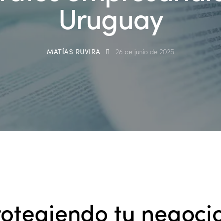
Uruguay
MATÍAS RUVIRA
26 de junio de 2025
rotegiendo tu negoci