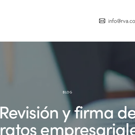
info@rva.c
BLOG
Revisión y firma d
ratos empresarial