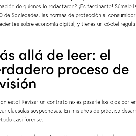
nación de quienes lo redactaron? ¡Es fascinante! Súmale l
0 de Sociedades, las normas de protección al consumidor 
ecientes sobre economía digital, y tienes un cóctel regula
.
s allá de leer: el
erdadero proceso de
visión
con esto! Revisar un contrato no es pasarle los ojos por e
car cláusulas sospechosas. En mis años de práctica desarr
todo casi forense: