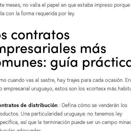
te meses, no valía el papel en que estaba impreso porque
ía con la forma requerida por ley.
s contratos
mpresariales más
omunes: guía práctic
mo cuando vas al sastre, hay trajes para cada ocasión. En
 empresarial uruguayo, estos son los «cortes» más habitu
ntratos de distribución
: Defina cómo se venderán los
oductos. Una particularidad uruguaya: no tenemos ley
pecífica, así que la terminación puede ser un campo mina
áusulas adecuadas.