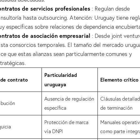
ntratos de servicios profesionales
: Regulan desde
nsultoría hasta outsourcing. Atención: Uruguay tiene regl
y específicas sobre relaciones de dependencia encubiert
ntratos de asociación empresarial
: Desde joint ventur
sta consorcios temporales. El tamaño del mercado urugu
ce que estas alianzas sean particularmente comunes y
tratégicas.
Particularidad
 de contrato
Elemento crítico
uruguaya
Ausencia de regulación
Cláusulas detalla
ibución
específica
de terminación
Protección de marca
Manuales operati
uicia
vía DNPI
como parte integr