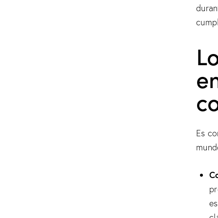
duran
cumpl
Lo
e
c
Es co
mundo
Co
pr
es
cl