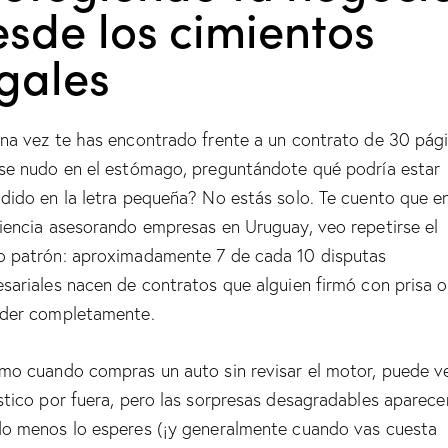
sde los cimientos
gales
na vez te has encontrado frente a un contrato de 30 pág
se nudo en el estómago, preguntándote qué podría estar
dido en la letra pequeña? No estás solo. Te cuento que e
iencia asesorando empresas en Uruguay, veo repetirse el
 patrón: aproximadamente 7 de cada 10 disputas
sariales nacen de contratos que alguien firmó con prisa o
der completamente.
mo cuando compras un auto sin revisar el motor, puede v
stico por fuera, pero las sorpresas desagradables aparece
o menos lo esperes (¡y generalmente cuando vas cuesta