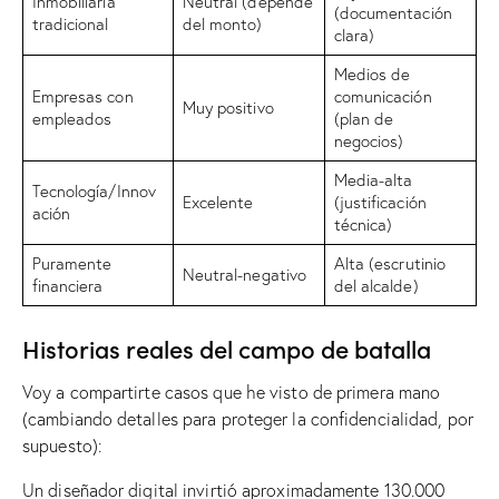
Inmobiliaria
Neutral (depende
(documentación
tradicional
del monto)
clara)
Medios de
Empresas con
comunicación
Muy positivo
empleados
(plan de
negocios)
Media-alta
Tecnología/Innov
Excelente
(justificación
ación
técnica)
Puramente
Alta (escrutinio
Neutral-negativo
financiera
del alcalde)
Historias reales del campo de batalla
Voy a compartirte casos que he visto de primera mano
(cambiando detalles para proteger la confidencialidad, por
supuesto):
Un diseñador digital invirtió aproximadamente 130.000