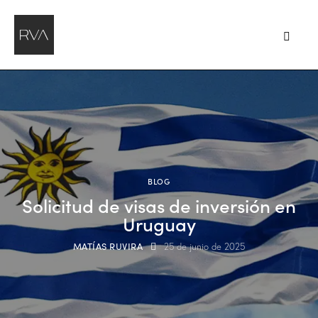
BLOG
Solicitud de visas de inversión en
Uruguay
MATÍAS RUVIRA
25 de junio de 2025