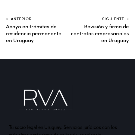
ANTERIOR
SIGUIENTE
Apoyo en trámites de
Revisión y firma de
residencia permanente
contratos empresariales
en Uruguay
en Uruguay
Tu socio legal en Uruguay. Servicios jurídicos con los
más altos estándares de calidad y excelencia.