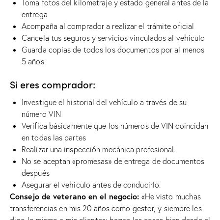
Toma fotos del kilometraje y estado general antes de la
entrega
Acompaña al comprador a realizar el trámite oficial
Cancela tus seguros y servicios vinculados al vehículo
Guarda copias de todos los documentos por al menos
5 años.
Si eres comprador:
Investigue el historial del vehículo a través de su
número VIN
Verifica básicamente que los números de VIN coincidan
en todas las partes
Realizar una inspección mecánica profesional.
No se aceptan «promesas» de entrega de documentos
después
Asegurar el vehículo antes de conducirlo.
Consejo de veterano en el negocio:
«He visto muchas
transferencias en mis 20 años como gestor, y siempre les
digo lo mismo a mis clientes: hagan las cosas bien desde el