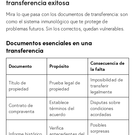
transferencia exitosa
Mira lo que pasa con los documentos de transferencia: son
como el sistema inmunológico que te protege de
problemas futuros. Sin los correctos, quedan vulnerables.
Documentos esenciales en una
transferencia
Consecuencia de
Documento
Propósito
la falta
Imposibilidad de
Título de
Prueba legal de
transferir
propiedad
propiedad
legalmente
Establece
Disputas sobre
Contrato de
términos del
condiciones
compraventa
acuerdo
acordadas
Posibles
Verifica
sorpresas
Informe histórico
antecedentes del