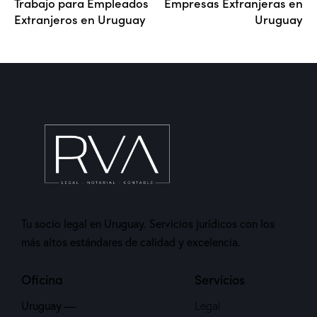
Trabajo para Empleados
Empresas Extranjeras en
Extranjeros en Uruguay
Uruguay
Tu socio legal en Uruguay. Servicios jurídicos con los
más altos estándares de calidad y excelencia.
Oficina
Servicios
Uruguay —
Legal