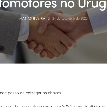
tomotores no Urug
MATÍAS RUVIRA
24 de setembro de 2025
nde passo de entregar as chaves
-me contar algo interessante: em 2024, mais de 40% das