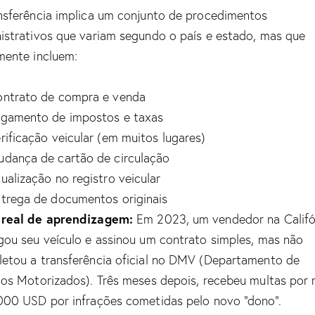
nsferência implica um conjunto de procedimentos
istrativos que variam segundo o país e estado, mas que
mente incluem:
ntrato de compra e venda
gamento de impostos e taxas
rificação veicular (em muitos lugares)
dança de cartão de circulação
ualização no registro veicular
trega de documentos originais
 real de aprendizagem:
Em 2023, um vendedor na Califó
gou seu veículo e assinou um contrato simples, mas não
etou a transferência oficial no DMV (Departamento de
los Motorizados). Três meses depois, recebeu multas por 
000 USD por infrações cometidas pelo novo “dono”.