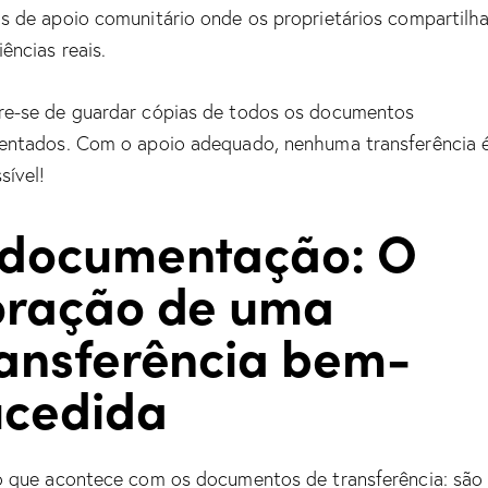
s de apoio comunitário onde os proprietários compartilh
iências reais.
e-se de guardar cópias de todos os documentos
entados. Com o apoio adequado, nenhuma transferência 
sível!
 documentação: O
oração de uma
ransferência bem-
ucedida
o que acontece com os documentos de transferência: sã