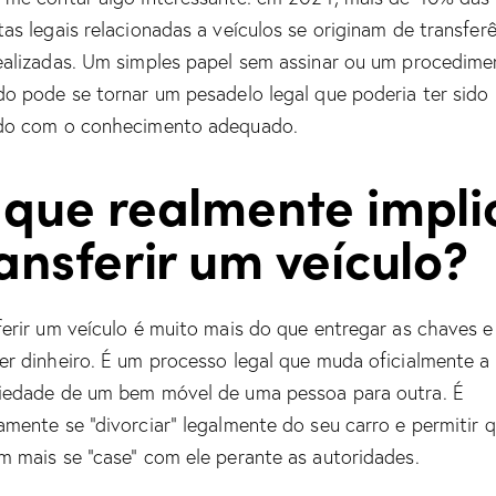
tas legais relacionadas a veículos se originam de transfer
ealizadas. Um simples papel sem assinar ou um procedime
do pode se tornar um pesadelo legal que poderia ter sido
do com o conhecimento adequado.
 que realmente impli
ansferir um veículo?
ferir um veículo é muito mais do que entregar as chaves e
er dinheiro. É um processo legal que muda oficialmente a
iedade de um bem móvel de uma pessoa para outra. É
amente se “divorciar” legalmente do seu carro e permitir 
m mais se “case” com ele perante as autoridades.