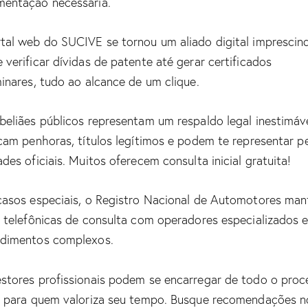
entação necessária.
tal web do SUCIVE se tornou um aliado digital imprescind
 verificar dívidas de patente até gerar certificados
minares, tudo ao alcance de um clique.
beliães públicos representam um respaldo legal inestimáve
icam penhoras, títulos legítimos e podem te representar p
ades oficiais. Muitos oferecem consulta inicial gratuita!
casos especiais, o Registro Nacional de Automotores ma
s telefônicas de consulta com operadores especializados 
dimentos complexos.
stores profissionais podem se encarregar de todo o proc
s para quem valoriza seu tempo. Busque recomendações n