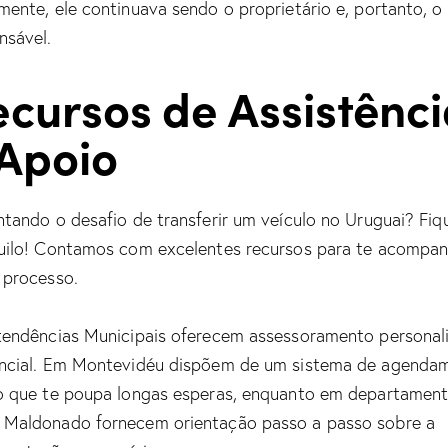
mente, ele continuava sendo o proprietário e, portanto, o
nsável.
ecursos de Assistênc
 Apoio
ntando o desafio de transferir um veículo no Uruguai? Fiq
uilo! Contamos com excelentes recursos para te acompa
 processo.
tendências Municipais oferecem assessoramento personal
ncial. Em Montevidéu dispõem de um sistema de agenda
o que te poupa longas esperas, enquanto em departamen
Maldonado fornecem orientação passo a passo sobre a