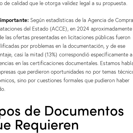
llo de calidad que le otorga validez legal a su propuesta.
importante:
Según estadísticas de la Agencia de Compra
ataciones del Estado (ACCE), en 2024 aproximadamente 
e las ofertas presentadas en licitaciones públicas fueron
lificadas por problemas en la documentación, y de ese
ntaje, casi la mitad (13%) correspondió específicamente a
iencias en las certificaciones documentales. Estamos hab
presas que perdieron oportunidades no por temas técnic
micos, sino por cuestiones formales que pudieron haber
do.
ipos de Documentos
ue Requieren