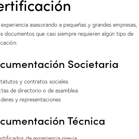
rtificación
 experiencia asesorando a pequeñas y grandes empresas,
os documentos que casi siempre requieren algún tipo de
icación:
cumentación Societaria
tatutos y contratos sociales
tas de directorio o de asamblea
deres y representaciones
cumentación Técnica
rtificados de experiencia previa