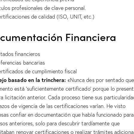
tulos profesionales de clave personal.
rtificaciones de calidad (ISO, UNIT, etc.)
cumentación Financiera
tados financieros
ferencias bancarias
rtificados de cumplimiento fiscal
jo basado en la trinchera:
«Nunca des por sentado que
ento está ‘suficientemente certificado’ porque lo presen
ra licitación anterior. Cada proceso tiene sus particularida
lazos de vigencia de las certificaciones varían. He visto
sas confiar en documentación que había funcionado para
sos anteriores, solo para descubrir tardíamente que
itaban renovar certificaciones o realizar trámites adiciona