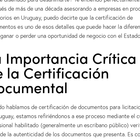
és de más de una década asesorando a empresas en pro
atorios en Uruguay, puedo decirte que la certificación de
entos es uno de esos detalles que puede hacer la diferen
 ganar o perder una oportunidad de negocio con el Estado
 Importancia Crítica
 la Certificación
ocumental
o hablamos de certificación de documentos para licitaci
uguay, estamos refiriéndonos a ese proceso mediante el c
sional habilitado (generalmente un escribano público) veri
 de la autenticidad de los documentos que presenta. Es 