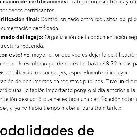
ecución de certificaciones:
Trabajo con escribanos y ot
toridades certificantes.
rificación final:
Control cruzado entre requisitos del pli
cumentación certificada.
rmado del legajo:
Organización de la documentación se
tructura requerida.
con esto!
«El mayor error que veo es dejar la certificación
a hora. Un escribano puede necesitar hasta 48-72 horas p
as certificaciones complejas, especialmente si incluyen
icación de documentos en registros públicos. Tuve un clien
erdió una licitación importante porque el día anterior a la
ntación descubrió que necesitaba una certificación notari
der, y ya no había tiempo material para tramitarla.»
odalidades de