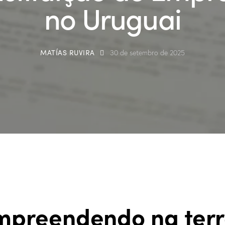
no Uruguai
MATÍAS RUVIRA
30 de setembro de 2025
mpreendendo na ter