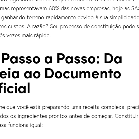
mas representavam 60% das novas empresas, hoje as SA
 ganhando terreno rapidamente devido à sua simplicidade
es custos. A razão? Seu processo de constituição pode s
rês vezes mais rápido.
 Passo a Passo: Da
deia ao Documento
icial
ne que você está preparando uma receita complexa: prec
odos os ingredientes prontos antes de começar. Constitui
sa funciona igual: