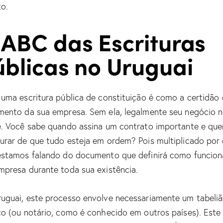
to.
 ABC das Escrituras
úblicas no Uruguai
 uma escritura pública de constituição é como a certidão
mento da sua empresa. Sem ela, legalmente seu negócio 
e. Você sabe quando assina um contrato importante e que
urar de que tudo esteja em ordem? Pois multiplicado por 
estamos falando do documento que definirá como funcion
mpresa durante toda sua existência.
uguai, este processo envolve necessariamente um tabeli
co (ou notário, como é conhecido em outros países). Este