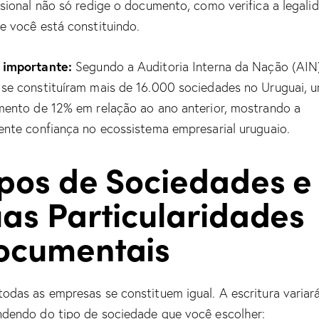
ssional não só redige o documento, como verifica a legali
e você está constituindo.
 importante:
Segundo a Auditoria Interna da Nação (AIN
se constituíram mais de 16.000 sociedades no Uruguai, 
mento de 12% em relação ao ano anterior, mostrando a
ente confiança no ecossistema empresarial uruguaio.
ipos de Sociedades e
uas Particularidades
ocumentais
odas as empresas se constituem igual. A escritura variar
dendo do tipo de sociedade que você escolher: