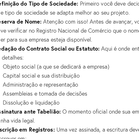
finição do Tipo de Sociedade:
Primeiro você deve decid
e tipo de sociedade se adapta melhor ao seu projeto.
eserva de Nome:
Atenção com isso! Antes de avançar, v
ve verificar no Registro Nacional de Comércio que o nom
er para sua empresa esteja disponível.
dação do Contrato Social ou Estatuto:
Aqui é onde en
 detalhes:
Objeto social (a que se dedicará a empresa)
Capital social e sua distribuição
Administração e representação
Assembleias e tomada de decisões
Dissolução e liquidação
sinatura ante Tabelião:
O momento oficial onde sua em
nha vida legal.
scrição em Registros:
Uma vez assinada, a escritura dev
screver em: