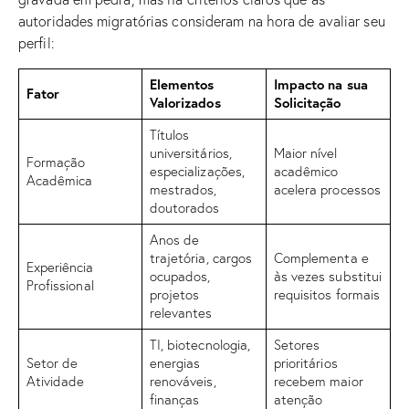
autoridades migratórias consideram na hora de avaliar seu
perfil:
Elementos
Impacto na sua
Fator
Valorizados
Solicitação
Títulos
universitários,
Maior nível
Formação
especializações,
acadêmico
Acadêmica
mestrados,
acelera processos
doutorados
Anos de
trajetória, cargos
Complementa e
Experiência
ocupados,
às vezes substitui
Profissional
projetos
requisitos formais
relevantes
TI, biotecnologia,
Setores
Setor de
energias
prioritários
Atividade
renováveis,
recebem maior
finanças
atenção