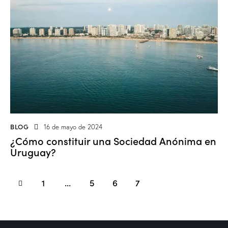
BLOG
16 de mayo de 2024
¿Cómo constituir una Sociedad Anónima en
Uruguay?
1
…
5
6
7