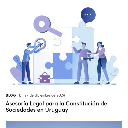
BLOG
27 de diciembre de 2024
Asesoría Legal para la Constitución de
Sociedades en Uruguay