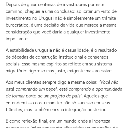
Depois de guiar centenas de investidores por este
caminho, cheguei a uma conclusão: solicitar um visto de
investimento no Uruguai não é simplesmente um trâmite
burocrático, é uma decisão de vida que merece a mesma
consideração que você daria a qualquer investimento
importante.
A estabilidade uruguaia não é casualidade, é o resultado
de décadas de construção institucional e consensos
sociais. Esse mesmo espírito se reflete em seu sistema
migratório: rigoroso mas justo, exigente mas acessível.
Aos meus clientes sempre digo a mesma coisa:
“Você não
está comprando um papel, está comprando a oportunidade
de formar parte de um projeto de país”
. Aqueles que
entendem isso costumam ter não só sucesso em seus
trâmites, mas também em sua integração posterior.
E como reflexão final, em um mundo onde a incerteza
parece ser a única constante, diversificar suas opções de