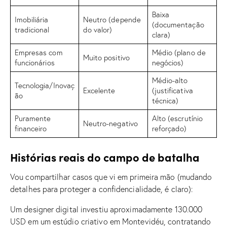
Baixa
Imobiliária
Neutro (depende
(documentação
tradicional
do valor)
clara)
Empresas com
Médio (plano de
Muito positivo
funcionários
negócios)
Médio-alto
Tecnologia/Inovaç
Excelente
(justificativa
ão
técnica)
Puramente
Alto (escrutínio
Neutro-negativo
financeiro
reforçado)
Histórias reais do campo de batalha
Vou compartilhar casos que vi em primeira mão (mudando
detalhes para proteger a confidencialidade, é claro):
Um designer digital investiu aproximadamente 130.000
USD em um estúdio criativo em Montevidéu, contratando