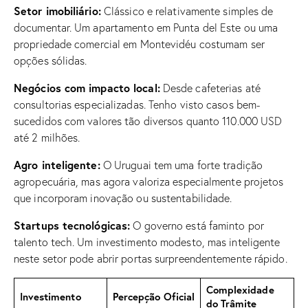
Setor imobiliário:
Clássico e relativamente simples de
documentar. Um apartamento em Punta del Este ou uma
propriedade comercial em Montevidéu costumam ser
opções sólidas.
Negócios com impacto local:
Desde cafeterias até
consultorias especializadas. Tenho visto casos bem-
sucedidos com valores tão diversos quanto 110.000 USD
até 2 milhões.
Agro inteligente:
O Uruguai tem uma forte tradição
agropecuária, mas agora valoriza especialmente projetos
que incorporam inovação ou sustentabilidade.
Startups tecnológicas:
O governo está faminto por
talento tech. Um investimento modesto, mas inteligente
neste setor pode abrir portas surpreendentemente rápido.
Complexidade
Investimento
Percepção Oficial
do Trâmite