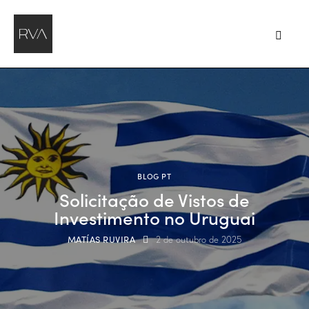
BLOG PT
Solicitação de Vistos de
Investimento no Uruguai
MATÍAS RUVIRA
2 de outubro de 2025