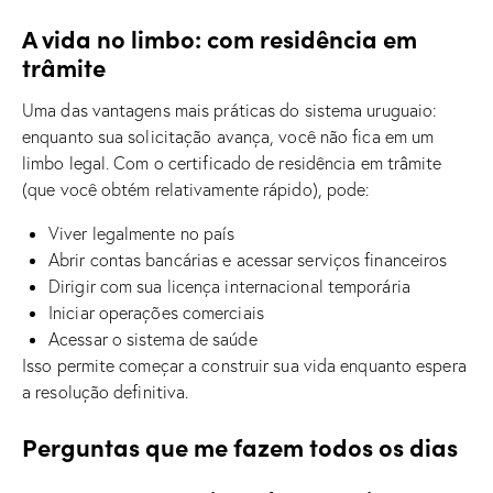
A vida no limbo: com residência em
trâmite
Uma das vantagens mais práticas do sistema uruguaio:
enquanto sua solicitação avança, você não fica em um
limbo legal. Com o certificado de residência em trâmite
(que você obtém relativamente rápido), pode:
Viver legalmente no país
Abrir contas bancárias e acessar serviços financeiros
Dirigir com sua licença internacional temporária
Iniciar operações comerciais
Acessar o sistema de saúde
Isso permite começar a construir sua vida enquanto espera
a resolução definitiva.
Perguntas que me fazem todos os dias