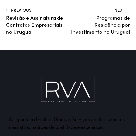
PREVIOUS
NEXT
Revisão e Assinatura de
Programas de
Contratos Empresariais
Residência por
no Uruguai
Investimento no Uruguai
Seu parceiro legal no Uruguai. Serviços jurídicos com os
mais altos padrões de qualidade e excelência.