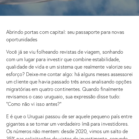
Abrindo portas com capital: seu passaporte para novas
oportunidades
Você já se viu folheando revistas de viagem, sonhando
com um lugar para investir que combine estabilidade,
qualidade de vida e um sistema que realmente valorize seu
esforço? Deixe-me contar algo: há alguns meses assessorei
um cliente que havia passado três anos analisando opções
migratórias em quatro continentes. Quando finalmente
revisamos o caso uruguaio, sua expressão disse tudo:
“Como não vi isso antes?”
E é que o Uruguai passou de ser aquele pequeno país entre
gigantes a se tornar um verdadeiro ímã para investidores.
Os números não mentem: desde 2020, vimos um salto de
35% nas solicitações de vistos de investimento, segundo